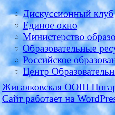
Дискуссионный клуб
Единое окно
Министерство образ
Образовательные рес
Российское образова
Центр Образовательн
Жигалковская ООШ Погар
Сайт работает на WordPres