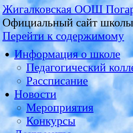
Жигалковская ООШ Погар
Официальный сайт школ
Перейти к содержимому
Информация о школе
Педагогический колл
Рассписание
Новости
Мероприятия
Конкурсы