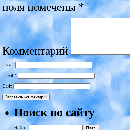
поля помечены
*
Комментарий
Имя
*
Email
*
Сайт
Поиск по сайту
Найти: