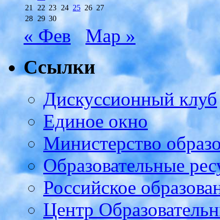
21
22
23
24
25
26
27
28
29
30
« Фев
Мар »
Ссылки
Дискуссионный клуб
Единое окно
Министерство образ
Образовательные рес
Российское образова
Центр Образовательн