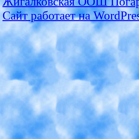
Жигалковская ООШ Погар
Сайт работает на WordPres