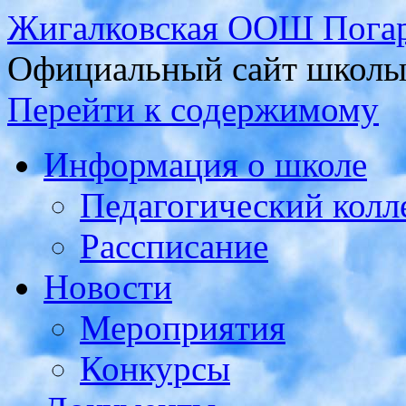
Жигалковская ООШ Погар
Официальный сайт школ
Перейти к содержимому
Информация о школе
Педагогический колл
Рассписание
Новости
Мероприятия
Конкурсы