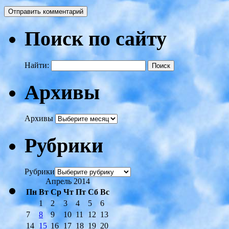
Поиск по сайту
Найти:
Архивы
Архивы
Рубрики
Рубрики
Апрель 2014
Пн
Вт
Ср
Чт
Пт
Сб
Вс
1
2
3
4
5
6
7
8
9
10
11
12
13
14
15
16
17
18
19
20