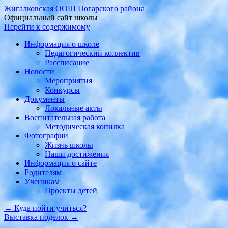
Жигалковская ООШ Погарского района
Официальный сайт школы
Перейти к содержимому
Информация о школе
Педагогический коллектив
Рассписание
Новости
Мероприятия
Конкурсы
Документы
Локальные акты
Воспитательная работа
Методическая копилка
Фотографии
Жизнь школы
Наши достижения
Информация о сайте
Родителям
Ученикам
Проекты детей
←
Куда пойти учиться?
Выставка поделок
→