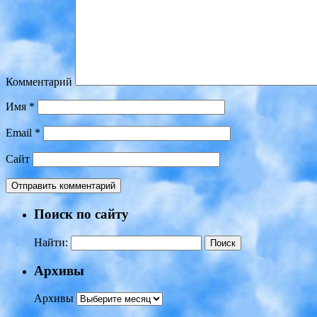
Комментарий
Имя
*
Email
*
Сайт
Поиск по сайту
Найти:
Архивы
Архивы