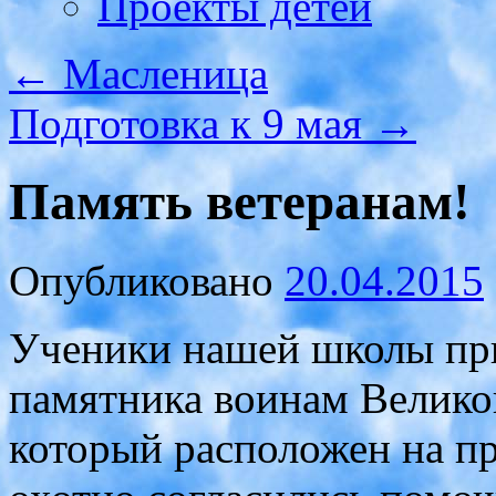
Проекты детей
←
Масленица
Подготовка к 9 мая
→
Память ветеранам!
Опубликовано
20.04.2015
Ученики нашей школы при
памятника воинам Велико
который расположен на пр