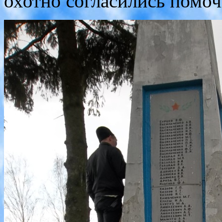
охотно согласились помоч