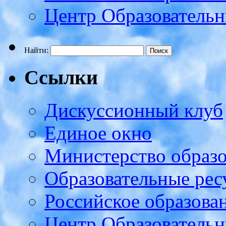
Центр Образовательн
Найти:
Ссылки
Дискуссионный клуб
Единое окно
Министерство образ
Образовательные рес
Российское образова
Центр Образовательн