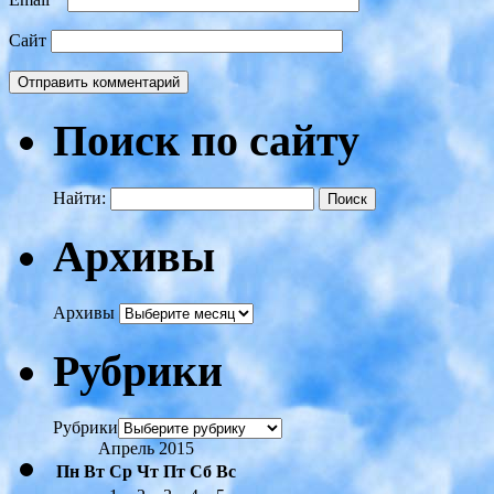
Сайт
Поиск по сайту
Найти:
Архивы
Архивы
Рубрики
Рубрики
Апрель 2015
Пн
Вт
Ср
Чт
Пт
Сб
Вс