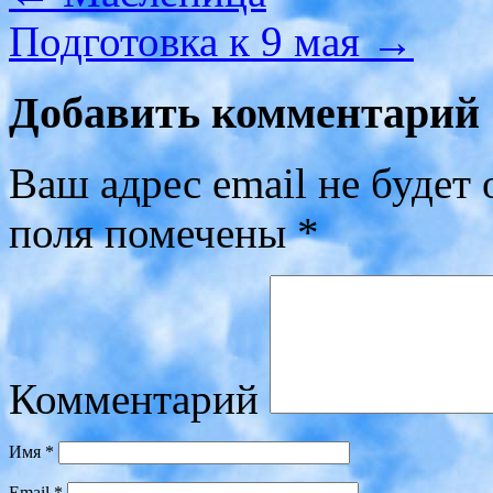
Подготовка к 9 мая
→
Добавить комментарий
Ваш адрес email не будет 
поля помечены
*
Комментарий
Имя
*
Email
*