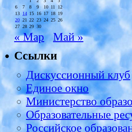
1
2
3
4
5
6
7
8
9
10
11
12
13
14
15
16
17
18
19
20
21
22
23
24
25
26
27
28
29
30
« Мар
Май »
Ссылки
Дискуссионный клуб
Единое окно
Министерство образ
Образовательные рес
Российское образова