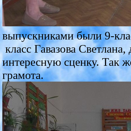
выпускниками были 9-клас
класс Гавазова Светлана, 
интересную сценку. Так ж
грамота.