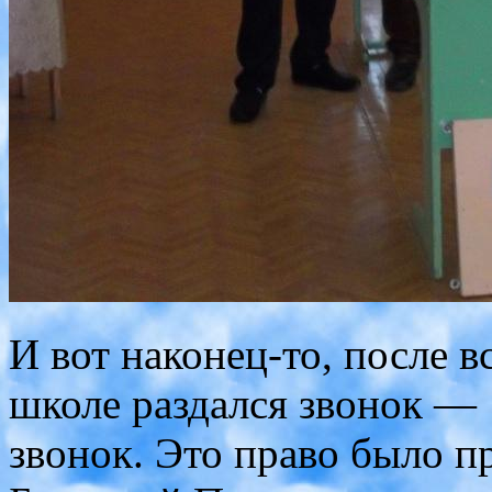
И вот наконец-то, после вс
школе раздался звонок 
звонок. Это право было п