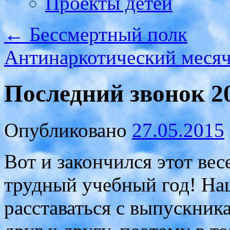
Проекты детей
←
Бессмертный полк
Антинаркотический меся
Последний звонок 2
Опубликовано
27.05.2015
Вот и закончился этот ве
трудный учебный год! На
расставаться с выпускника