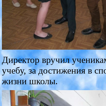
Директор вручил ученика
учебу, за достижения в спо
жизни школы.