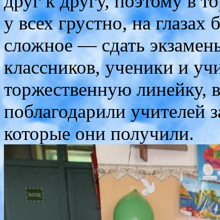
друг к другу, поэтому в 
у всех грустно, на глазах
сложное — сдать экзамен
классников, ученики и уч
торжественную линейку, в
поблагодарили учителей за
которые они получили.