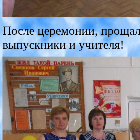
После церемонии, прощал
выпускники и учителя!